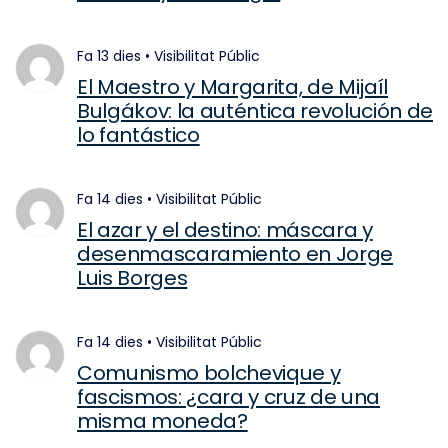
fa 13 dies
•
Visibilitat
Públic
El Maestro y Margarita, de Mijaíl
Bulgákov: la auténtica revolución de
lo fantástico
fa 14 dies
•
Visibilitat
Públic
El azar y el destino: máscara y
desenmascaramiento en Jorge
Luis Borges
fa 14 dies
•
Visibilitat
Públic
Comunismo bolchevique y
fascismos: ¿cara y cruz de una
misma moneda?