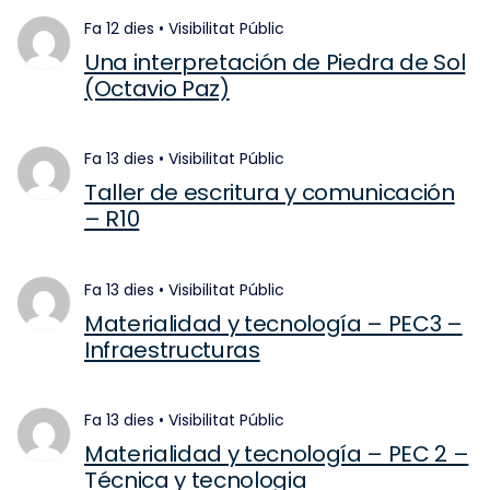
fa 12 dies
•
Visibilitat
Públic
Una interpretación de Piedra de Sol
(Octavio Paz)
fa 13 dies
•
Visibilitat
Públic
Taller de escritura y comunicación
– R10
fa 13 dies
•
Visibilitat
Públic
Materialidad y tecnología – PEC3 –
Infraestructuras
fa 13 dies
•
Visibilitat
Públic
Materialidad y tecnología – PEC 2 –
Técnica y tecnologia