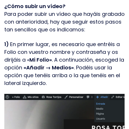
¿Cómo subir un vídeo?
Para poder subir un vídeo que hayáis grabado
con anterioridad, hay que seguir estos pasos
tan sencillos que os indicamos:
1)
En primer lugar, es necesario que entréis a
Folio con vuestro nombre y contraseña y os
dirijáis a «
Mi Folio»
. A continuación, escoged la
opción
«Añadir → Medios»
. Podéis usar la
opción que tenéis arriba o la que tenéis en el
lateral izquierdo.