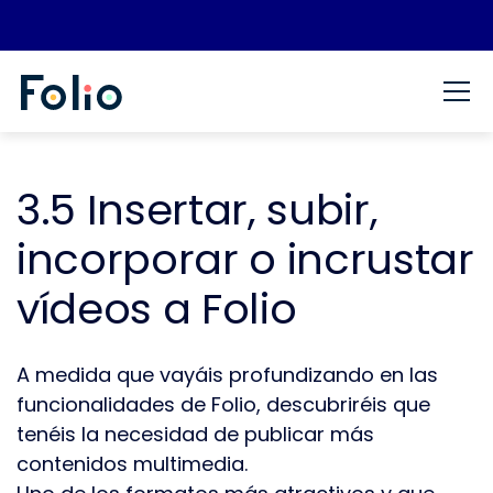
Saltar al contenido
Espacio de aprendizaje Folio
Blog de recursos para gestionar el portafolio y Ágora d
3.5 Insertar, subir,
incorporar o incrustar
vídeos a Folio
A medida que vayáis profundizando en las
funcionalidades de Folio, descubriréis que
tenéis la necesidad de publicar más
contenidos multimedia.