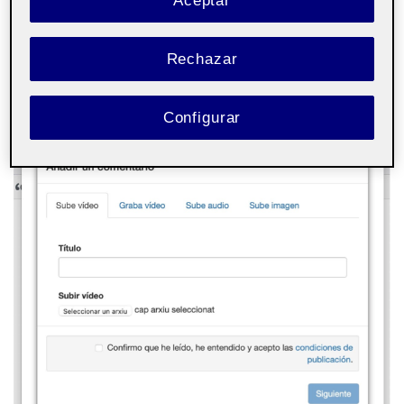
Aceptar
la opción que más os convenga.
Rechazar
A partir de ahora, os guiaremos para poder
grabar un vídeo:
Configurar